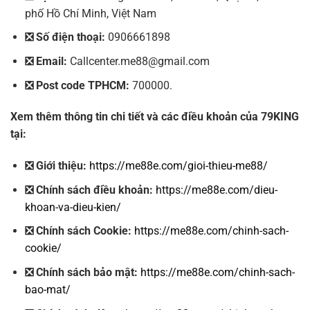
phố Hồ Chí Minh, Việt Nam
❎ Số điện thoại:
0906661898
❎ Email:
Callcenter.me88@gmail.com
❎ Post code TPHCM:
700000.
Xem thêm thông tin chi tiết và các điều khoản của 79KING
tại:
❎ Giới thiệu:
https://me88e.com/gioi-thieu-me88/
❎ Chính sách điều khoản:
https://me88e.com/dieu-
khoan-va-dieu-kien/
❎ Chính sách Cookie:
https://me88e.com/chinh-sach-
cookie/
❎ Chính sách bảo mật:
https://me88e.com/chinh-sach-
bao-mat/