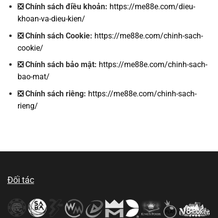
❎ Chính sách điều khoản:
https://me88e.com/dieu-
khoan-va-dieu-kien/
❎ Chính sách Cookie:
https://me88e.com/chinh-sach-
cookie/
❎ Chính sách bảo mật:
https://me88e.com/chinh-sach-
bao-mat/
❎ Chính sách riêng:
https://me88e.com/chinh-sach-
rieng/
Đối tác