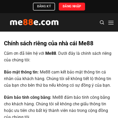
Bỏ
ĐĂNG KÝ
ĐĂNG NHẬP
qua
nội
dung
Chính sách riêng của nhà cái Me88
Cảm ơn đã liên hệ với
Me88
. Dưới đây là chính sách riêng
của chúng tôi:
Bảo mật thông tin:
Me88 cam kết bảo mật thông tin cá
nhân của khách hàng. Chúng tôi sẽ không tiết lộ thông tin
của bạn cho bên thứ ba nếu không có sự đồng ý của bạn.
Đảm bảo tính công bằng:
Me88 đảm bảo tính công bằng
cho khách hàng. Chúng tôi sẽ không che giấu thông tin
hoặc ưu tiên cho bất kỳ thành viên nào trong cộng đồng
của chúng tôi.