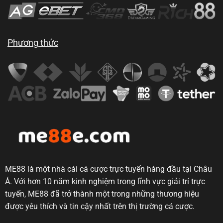
Phương thức
ME88
là một nhà cái cá cược trực tuyến hàng đầu tại Châu
Á. Với hơn 10 năm kinh nghiệm trong lĩnh vực giải trí trực
tuyến, ME88 đã trở thành một trong những thương hiệu
được yêu thích và tin cậy nhất trên thị trường cá cược.