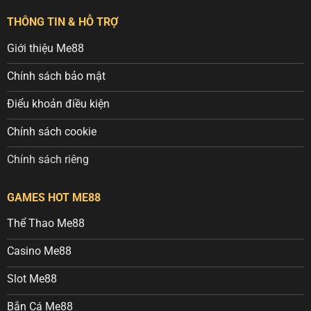
THÔNG TIN & HỖ TRỢ
Giới thiệu Me88
Chính sách bảo mật
Điểu khoản điều kiện
Chính sách cookie
Chính sách riêng
GAMES HOT ME88
Thể Thao Me88
Casino Me88
Slot Me88
Bắn Cá Me88